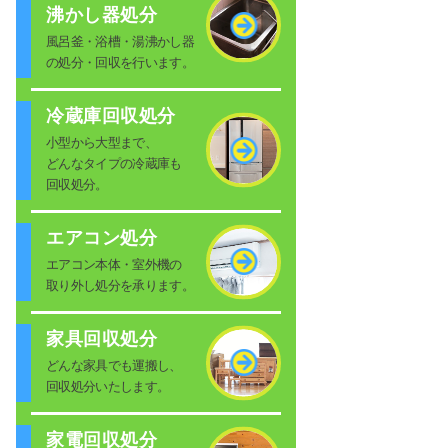
沸かし器処分
風呂釜・浴槽・湯沸かし器
の処分・回収を行います。
冷蔵庫回収処分
小型から大型まで、
どんなタイプの冷蔵庫も
回収処分。
エアコン処分
エアコン本体・室外機の
取り外し処分を承ります。
家具回収処分
どんな家具でも運搬し、
回収処分いたします。
家電回収処分