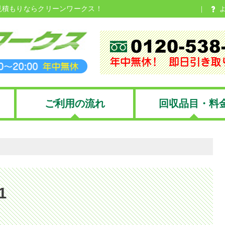
見積もりならクリーンワークス！
ご利用の流れ
回収品目・料
1