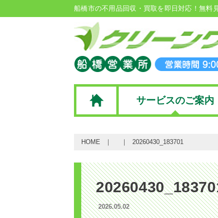
船橋市の不用品回収・買取を即日対応！無料
サービスのご案内
HOME
20260430_183701
20260430_18370
2026.05.02