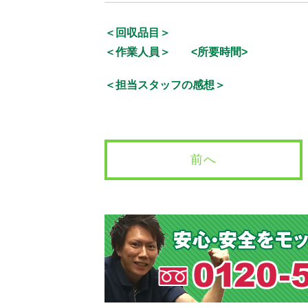
＜回収品目＞
＜作業人員＞
<所要時間>
＜担当スタッフの感想＞
前へ