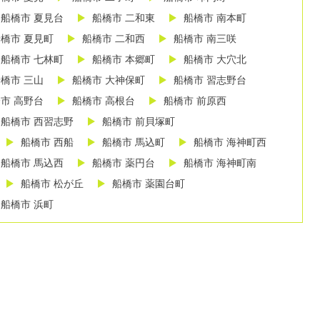
船橋市 夏見台
船橋市 二和東
船橋市 南本町
橋市 夏見町
船橋市 二和西
船橋市 南三咲
船橋市 七林町
船橋市 本郷町
船橋市 大穴北
橋市 三山
船橋市 大神保町
船橋市 習志野台
市 高野台
船橋市 高根台
船橋市 前原西
船橋市 西習志野
船橋市 前貝塚町
船橋市 西船
船橋市 馬込町
船橋市 海神町西
船橋市 馬込西
船橋市 薬円台
船橋市 海神町南
船橋市 松が丘
船橋市 薬園台町
船橋市 浜町