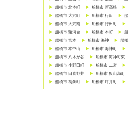
船橋市 北本町
船橋市 新高根
船橋市 大穴町
船橋市 行田
船
船橋市 大穴南
船橋市 行田町
船橋市 駿河台
船橋市 本町
船
船橋市 宮本
船橋市 海神
船橋
船橋市 本中山
船橋市 海神町
船橋市 八木が谷
船橋市 海神町東
船橋市 小野田町
船橋市 二宮
船橋市 田喜野井
船橋市 飯山満町
船橋市 葛飾町
船橋市 坪井町