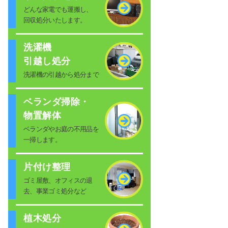
どんな家電でも運搬し、
回収処分いたします。
洗濯機
引越し処分
洗濯機の引越から処分まで
ベランダ掃除・
物置解体
ベランダやお庭の不用品を
一掃します。
片付け整理
ゴミ屋敷、オフィスの退
去、事業ゴミ処分など
植木処分