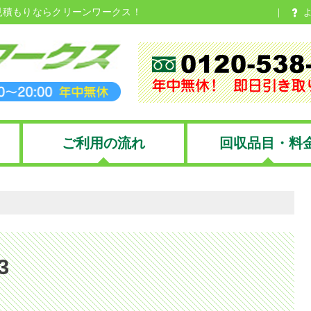
見積もりならクリーンワークス！
ご利用の流れ
回収品目・料
3