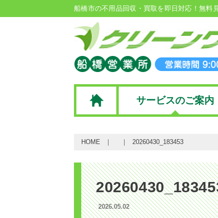
船橋市の不用品回収・買取を即日対応！無料
サービスのご案内
HOME
20260430_183453
20260430_18345
2026.05.02