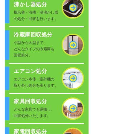
沸かし器処分
風呂釜・浴槽・湯沸かし器
の処分・回収を行います。
冷蔵庫回収処分
小型から大型まで、
どんなタイプの冷蔵庫も
回収処分。
エアコン処分
エアコン本体・室外機の
取り外し処分を承ります。
家具回収処分
どんな家具でも運搬し、
回収処分いたします。
家電回収処分