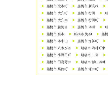
船橋市 北本町
船橋市 新高根
船橋市 大穴町
船橋市 行田
船
船橋市 大穴南
船橋市 行田町
船橋市 駿河台
船橋市 本町
船
船橋市 宮本
船橋市 海神
船橋
船橋市 本中山
船橋市 海神町
船橋市 八木が谷
船橋市 海神町東
船橋市 小野田町
船橋市 二宮
船橋市 田喜野井
船橋市 飯山満町
船橋市 葛飾町
船橋市 坪井町