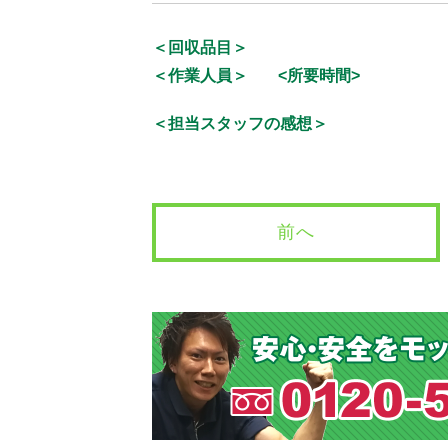
＜回収品目＞
＜作業人員＞
<所要時間>
＜担当スタッフの感想＞
前へ