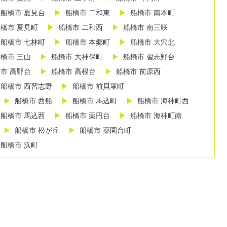
船橋市 夏見台
船橋市 二和東
船橋市 南本町
橋市 夏見町
船橋市 二和西
船橋市 南三咲
船橋市 七林町
船橋市 本郷町
船橋市 大穴北
橋市 三山
船橋市 大神保町
船橋市 習志野台
市 高野台
船橋市 高根台
船橋市 前原西
船橋市 西習志野
船橋市 前貝塚町
船橋市 西船
船橋市 馬込町
船橋市 海神町西
船橋市 馬込西
船橋市 薬円台
船橋市 海神町南
船橋市 松が丘
船橋市 薬園台町
船橋市 浜町