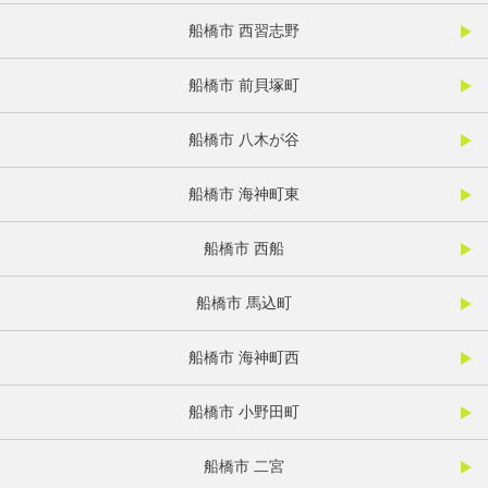
船橋市 西習志野
船橋市 前貝塚町
船橋市 八木が谷
船橋市 海神町東
船橋市 西船
船橋市 馬込町
船橋市 海神町西
船橋市 小野田町
船橋市 二宮