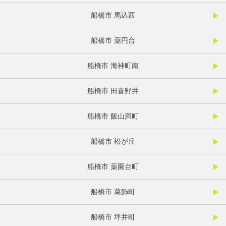
船橋市 馬込西
船橋市 薬円台
船橋市 海神町南
船橋市 田喜野井
船橋市 飯山満町
船橋市 松が丘
船橋市 薬園台町
船橋市 葛飾町
船橋市 坪井町