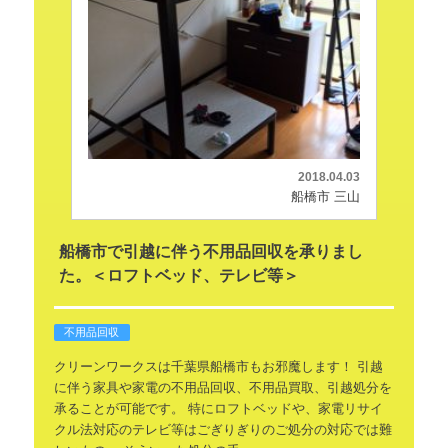
2018.04.03
船橋市 三山
船橋市で引越に伴う不用品回収を承りまし
た。＜ロフトベッド、テレビ等＞
不用品回収
クリーンワークスは千葉県船橋市もお邪魔します！
引越
に伴う家具や家電の不用品回収、不用品買取、引越処分を
承ることが可能です。
特にロフトベッドや、家電リサイ
クル法対応のテレビ等はごぎりぎりのご処分の対応では難