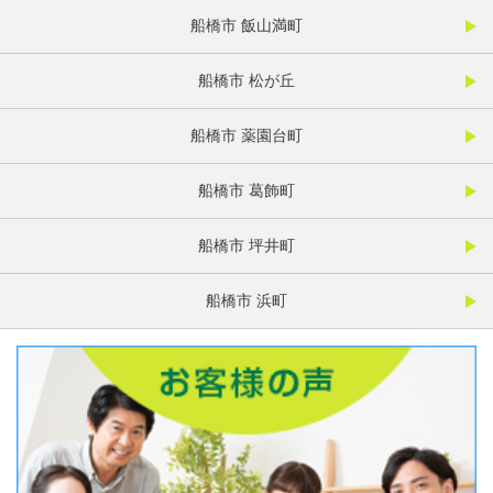
船橋市 飯山満町
船橋市 松が丘
船橋市 薬園台町
船橋市 葛飾町
船橋市 坪井町
船橋市 浜町