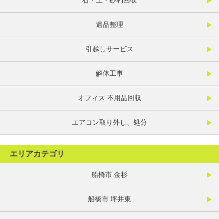
石・土・砂利回収
遺品整理
引越しサービス
解体工事
オフィス 不用品回収
エアコン取り外し、処分
エリアカテゴリ
船橋市 金杉
船橋市 坪井東