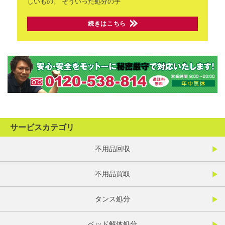
しいもの。
そういった処分の手
続きはこちら
サービスカテゴリ
不用品回収
不用品買取
タンス処分
ベッド解体処分