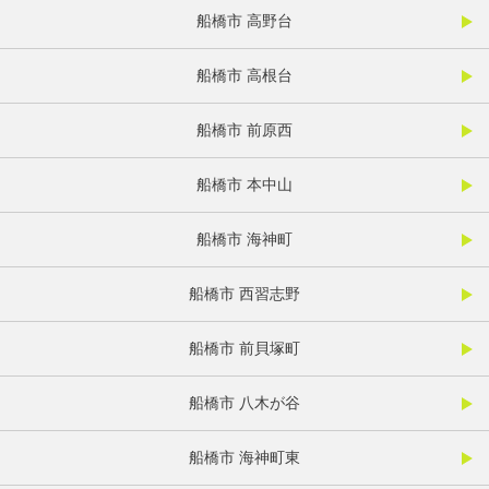
船橋市 高野台
船橋市 高根台
船橋市 前原西
船橋市 本中山
船橋市 海神町
船橋市 西習志野
船橋市 前貝塚町
船橋市 八木が谷
船橋市 海神町東