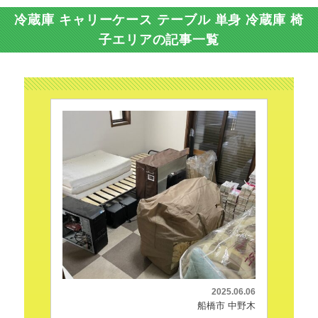
冷蔵庫 キャリーケース テーブル 単身 冷蔵庫 椅
子エリアの記事一覧
2025.06.06
船橋市 中野木