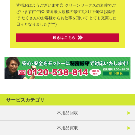
皆様おはようございます😊
クリーンワークスの岩佐でご
ざいます(*^^*)🌻
業界最大規模の繁忙期3月下旬😊お陰様
で
たくさんのお客様からお仕事を頂いて
とても充実した
日々となりました(*^^*)
続きはこちら
サービスカテゴリ
不用品回収
不用品買取