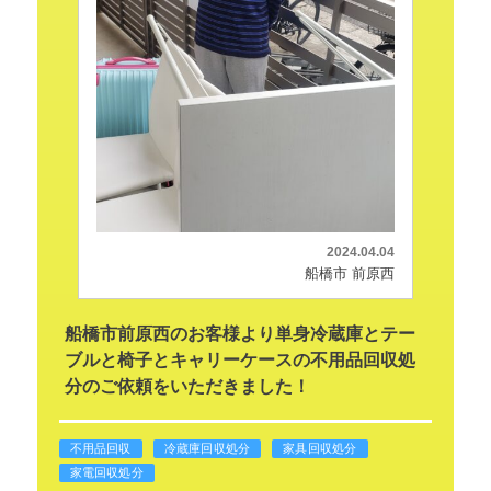
2024.04.04
船橋市 前原西
船橋市前原西のお客様より単身冷蔵庫とテー
ブルと椅子とキャリーケースの不用品回収処
分のご依頼をいただきました！
不用品回収
冷蔵庫回収処分
家具回収処分
家電回収処分