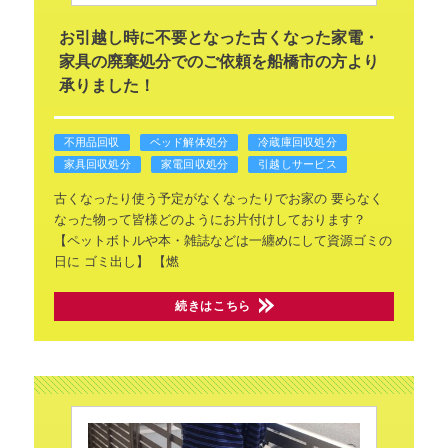
お引越し時に不要となった古くなった家電・
家具の廃棄処分でのご依頼を船橋市の方より
承りました！
不用品回収
ベッド解体処分
冷蔵庫回収処分
家具回収処分
家電回収処分
引越しサービス
古くなったり使う予定がなくなったりでお家の
要らなく
なった物って皆様どのようにお片付けしております？
【ペットボトルや本・雑誌などは一纏めにして資源ゴミの
日に
ゴミ出し】
【燃
続きはこちら