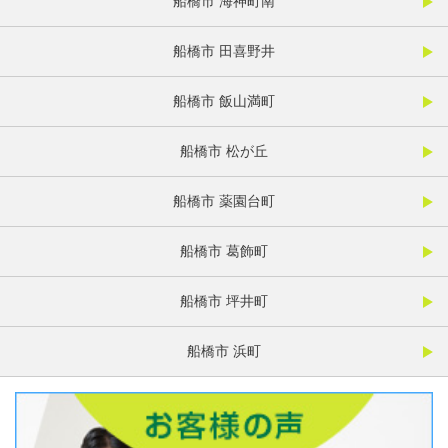
船橋市 海神町南
船橋市 田喜野井
船橋市 飯山満町
船橋市 松が丘
船橋市 薬園台町
船橋市 葛飾町
船橋市 坪井町
船橋市 浜町