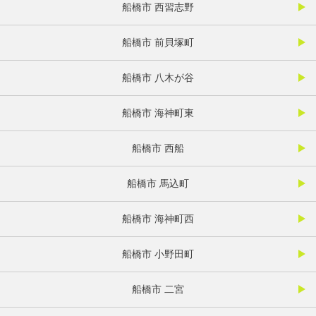
船橋市 西習志野
船橋市 前貝塚町
船橋市 八木が谷
船橋市 海神町東
船橋市 西船
船橋市 馬込町
船橋市 海神町西
船橋市 小野田町
船橋市 二宮