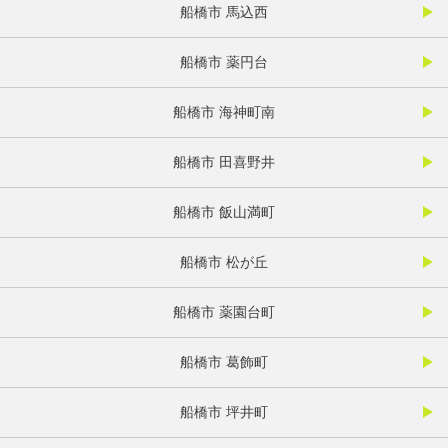
船橋市 馬込西
船橋市 薬円台
船橋市 海神町南
船橋市 田喜野井
船橋市 飯山満町
船橋市 松が丘
船橋市 薬園台町
船橋市 葛飾町
船橋市 坪井町