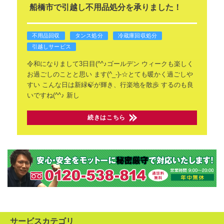
船橋市で引越し不用品処分を承りました！
不用品回収
タンス処分
冷蔵庫回収処分
引越しサービス
令和になりまして3日目(^^♪ゴールデン
ウィークも楽しく
お過ごしのことと思い
ます(^_-)-☆とても暖かく過ごしや
すい
こんな日は新緑🍃が輝き、行楽地を散歩
するのも良
いですね(^^♪
新し
続きはこちら
サービスカテゴリ