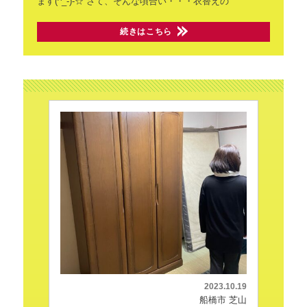
ます(^_-)-☆
さて、そんな頃合い・・・衣替えの
続きはこちら
2023.10.19
船橋市 芝山