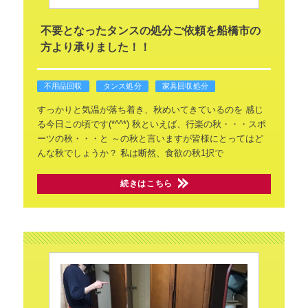
不要となったタンスの処分ご依頼を船橋市の
方より承りました！！
不用品回収
タンス処分
家具回収処分
すっかりと気温が落ち着き、秋めいてきているのを
感じ
る今日この頃です(*^^*)
秋といえば、行楽の秋・・・スポ
ーツの秋・・・と
～の秋と言いますが皆様にとってはど
んな秋でしょうか？
私は断然、食欲の秋1択で
続きはこちら