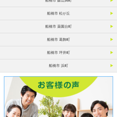
船橋市 飯山満町
船橋市 松が丘
船橋市 薬園台町
船橋市 葛飾町
船橋市 坪井町
船橋市 浜町