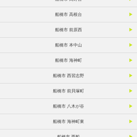
船橋市 高根台
船橋市 前原西
船橋市 本中山
船橋市 海神町
船橋市 西習志野
船橋市 前貝塚町
船橋市 八木が谷
船橋市 海神町東
船橋市 西船