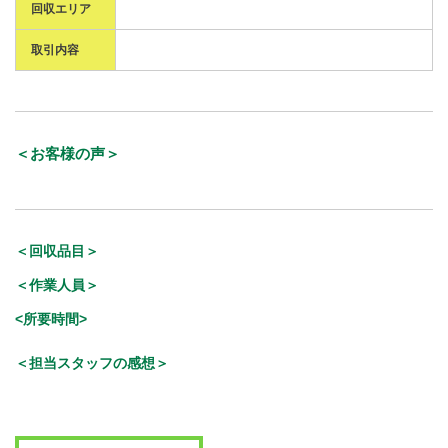
回収エリア
取引内容
＜お客様の声＞
＜回収品目＞
＜作業人員＞
<所要時間>
＜担当スタッフの感想＞