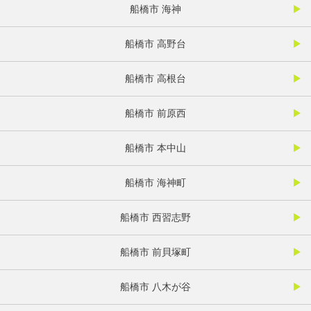
船橋市 海神
船橋市 高野台
船橋市 高根台
船橋市 前原西
船橋市 本中山
船橋市 海神町
船橋市 西習志野
船橋市 前貝塚町
船橋市 八木が谷