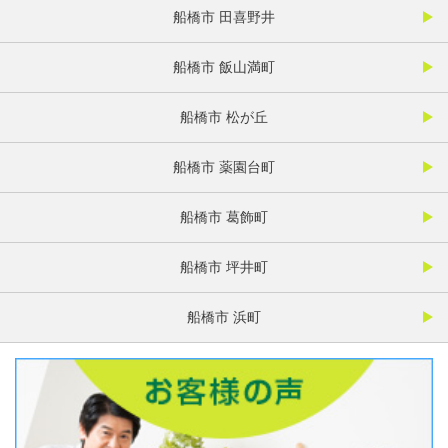
船橋市 田喜野井
船橋市 飯山満町
船橋市 松が丘
船橋市 薬園台町
船橋市 葛飾町
船橋市 坪井町
船橋市 浜町