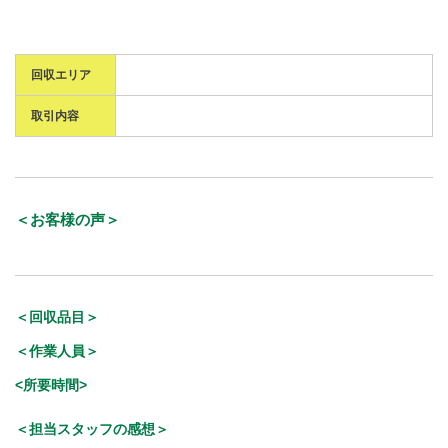
回収エリア
取引内容
＜お客様の声＞
＜回収品目＞
＜作業人員＞
<所要時間>
＜担当スタッフの感想＞