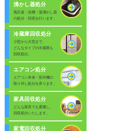
沸かし器処分
風呂釜・浴槽・湯沸かし器
の処分・回収を行います。
冷蔵庫回収処分
小型から大型まで、
どんなタイプの冷蔵庫も
回収処分。
エアコン処分
エアコン本体・室外機の
取り外し処分を承ります。
家具回収処分
どんな家具でも運搬し、
回収処分いたします。
家電回収処分