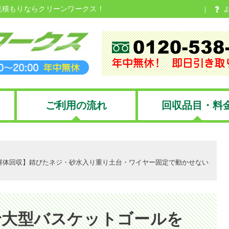
見積もりならクリーンワークス！
ご利用の流れ
回収品目・料
解体回収】錆びたネジ・砂水入り重り土台・ワイヤー固定で動かせない
で大型バスケットゴールを