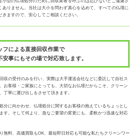
は小型の仏壇処分のために回収業者を呼ぶのは忍びないとご遠慮さ
くありません。当社は大小を問わず真心を込めて、すべての仏壇に
だきますので、安心してご相談ください。
ッフによる直接回収作業で
不安事にもその場で対応致します。
回収の受付のみを行い、実際は大手運送会社などに委託して自社ス
。お客様・ご家族にとっても、大切なお仏壇だからこそ、クリーン
、丁寧に運び出しをさせて頂きます。
処分に向かわせ、仏壇処分に関するお客様の抱えているちょっとし
ます。そして何より、急なご要望の変更にも、柔軟かつ迅速な対応
り無料、高価買取もOK、最短即日対応も可能な私たちクリーンワー