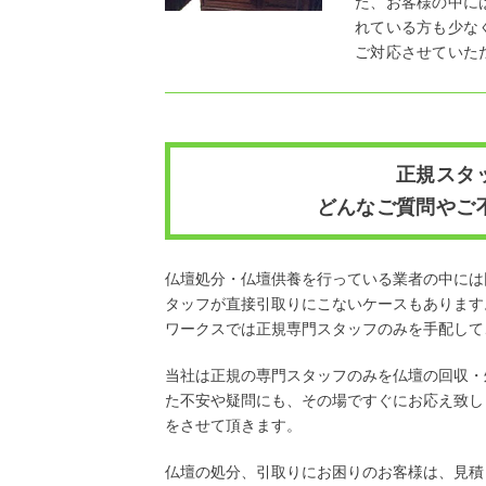
た、お客様の中に
れている方も少な
ご対応させていた
正規スタ
どんなご質問やご
仏壇処分・仏壇供養を行っている業者の中には
タッフが直接引取りにこないケースもあります
ワークスでは正規専門スタッフのみを手配して
当社は正規の専門スタッフのみを仏壇の回収・
た不安や疑問にも、その場ですぐにお応え致し
をさせて頂きます。
仏壇の処分、引取りにお困りのお客様は、見積