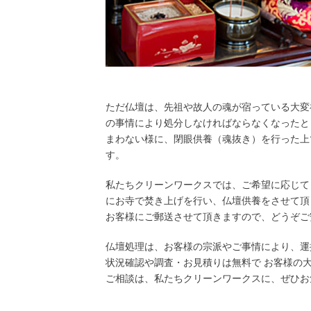
ただ仏壇は、先祖や故人の魂が宿っている大変
の事情により処分しなければならなくなったと
まわない様に、閉眼供養（魂抜き）を行った上
す。
私たちクリーンワークスでは、ご希望に応じて
にお寺で焚き上げを行い、仏壇供養をさせて頂
お客様にご郵送させて頂きますので、どうぞご
仏壇処理は、お客様の宗派やご事情により、運
状況確認や調査・お見積りは無料で お客様の
ご相談は、私たちクリーンワークスに、ぜひお