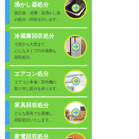
沸かし器処分
風呂釜・浴槽・湯沸かし器
の処分・回収を行います。
冷蔵庫回収処分
小型から大型まで、
どんなタイプの冷蔵庫も
回収処分。
エアコン処分
エアコン本体・室外機の
取り外し処分を承ります。
家具回収処分
どんな家具でも運搬し、
回収処分いたします。
家電回収処分