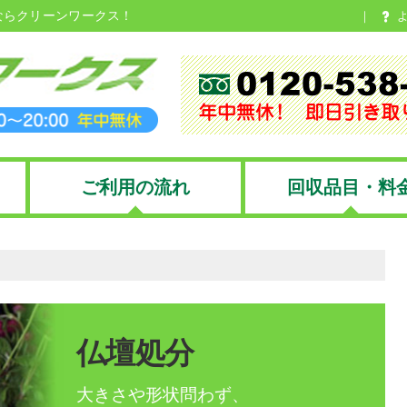
ならクリーンワークス！
ご利用の流れ
回収品目・料
仏壇処分
大きさや形状問わず、