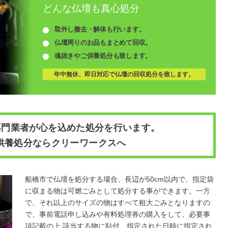
どんな仏壇も真心処分
取外し撤去・解体も行います。
仏壇周りのお品もまとめて回収。
魂抜きやご供養処分も致します。
年中無休、即日対応で仏壇の回収処分を致します。
専門業者が心を込めた処分を行います。
供養処分ならクリーワークスへ
船橋市で仏壇を処分する場合、長辺が50cm以内で、指定袋
に収まる物は可燃ごみとして処分する事ができます。一方
で、それ以上のサイズの物はすべて粗大ごみとなりますの
で、事前電話申し込みや有料処理券の購入をして、必要事
項記載の上 該当する物に貼付、指定された日時に指定され