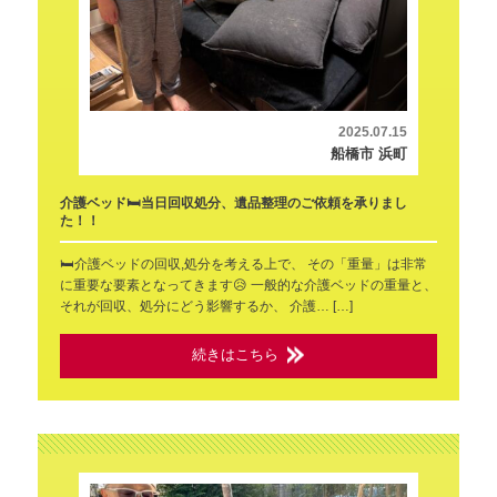
2025.07.15
船橋市 浜町
介護ベッド🛏️当日回収処分、遺品整理のご依頼を承りまし
た！！
🛏️介護ベッドの回収,処分を考える上で、 その「重量」は非常
に重要な要素となってきます😥 一般的な介護ベッドの重量と、
それが回収、処分にどう影響するか、 介護… […]
続きはこちら