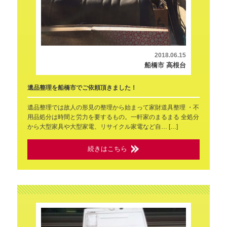
2018.06.15
船橋市 高根台
遺品整理を船橋市でご依頼頂きました！
遺品整理では故人の形見の整理から始まって家財道具整理 ・不
用品処分は時間と労力を要するもの。一軒家のまるまる 全処分
から大型家具や大型家電、リサイクル家電など自… […]
続きはこちら