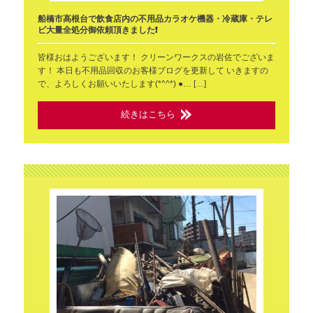
船橋市高根台で飲食店内の不用品カラオケ機器・冷蔵庫・テレ
ビ大量全処分御依頼頂きました❗
皆様おはようございます！ クリーンワークスの岩佐でございま
す！ 本日も不用品回収のお客様ブログを更新して いきますの
で、よろしくお願いいたします(*^^*) ●… […]
続きはこちら