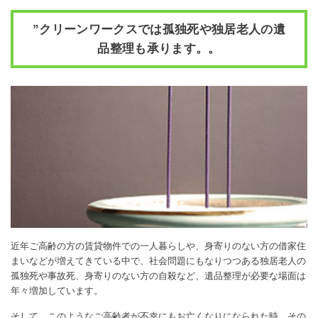
”クリーンワークスでは孤独死や独居老人の遺
品整理も承ります。。
近年ご高齢の方の賃貸物件での一人暮らしや、身寄りのない方の借家住
まいなどが増えてきている中で、社会問題にもなりつつある独居老人の
孤独死や事故死、身寄りのない方の自殺など、遺品整理が必要な場面は
年々増加しています。
そして、このようなご高齢者が不幸にもお亡くなりになられた時、その