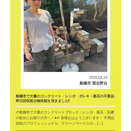
2025.02.19
船橋市 習志野台
船橋市で大量のコンクリート・レンガ・ガレキ・庭石の不要品
即日回収処分御依頼を頂きました❗
🌱船橋市で大量のコンクリートブロック・レンガ・庭石・瓦礫
の処分にお困りの方へ！●🌱 皆様おはようございます！ 不用品
回収のプロフェッショナル、クリーンワークスの… […]