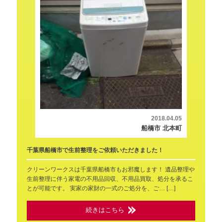
2018.04.05
船橋市 北本町
千葉県船橋市で生前整理をご依頼いただきました！
クリーンワークスは千葉県船橋市もお邪魔します！ 遺品整理や
生前整理に伴う家電の不用品回収、不用品買取、処分を承るこ
とが可能です。 実家の家財の一式のご処分を、ご… […]
続きはこちら