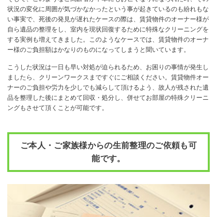
状況の変化に周囲が気づかなかったという事が起きているのも紛れもな
い事実で、死後の発見が遅れたケースの際は、賃貸物件のオーナー様が
自ら遺品の整理をし、室内を現状回復するために特殊なクリーニングを
する実例も増えてきました。このようなケースでは、賃貸物件のオーナ
ー様のご負担額はかなりのものになってしまうと聞いています。
こうした状況は一日も早い対処が迫られるため、お困りの事情が発生し
ましたら、クリーンワークスまですぐにご相談ください。賃貸物件オー
ナーのご負担や労力を少しでも減らして頂けるよう、故人が残された遺
品を整理した後にまとめて回収・処分し、併せてお部屋の特殊クリーニ
ングもさせて頂くことが可能です。
ご本人・ご家族様からの生前整理のご依頼も可
能です。